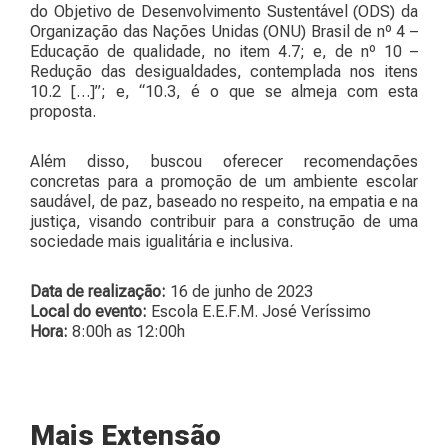
do Objetivo de Desenvolvimento Sustentável (ODS) da
Organização das Nações Unidas (ONU) Brasil de nº 4 –
Educação de qualidade, no item 4.7; e, de nº 10 –
Redução das desigualdades, contemplada nos itens
10.2 […]”; e, “10.3, é o que se almeja com esta
proposta.
Além disso, buscou oferecer recomendações
concretas para a promoção de um ambiente escolar
saudável, de paz, baseado no respeito, na empatia e na
justiça, visando contribuir para a construção de uma
sociedade mais igualitária e inclusiva.
Data de realização:
16 de junho de 2023
Local do evento:
Escola E.E.F.M. José Veríssimo
Hora:
8:00h as 12:00h
Mais Extensão