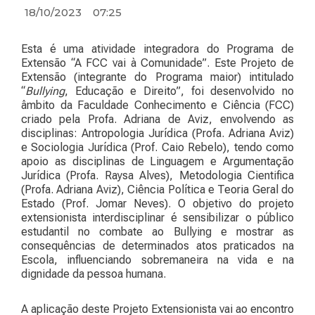
18/10/2023
07:25
Esta é uma atividade integradora do Programa de
Extensão “A FCC vai à Comunidade”. Este Projeto de
Extensão (integrante do Programa maior) intitulado
“
Bullying
, Educação e Direito”, foi desenvolvido no
âmbito da Faculdade Conhecimento e Ciência (FCC)
criado pela Profa. Adriana de Aviz, envolvendo as
disciplinas: Antropologia Jurídica (Profa. Adriana Aviz)
e Sociologia Jurídica (Prof. Caio Rebelo), tendo como
apoio as disciplinas de Linguagem e Argumentação
Jurídica (Profa. Raysa Alves), Metodologia Cientifica
(Profa. Adriana Aviz), Ciência Política e Teoria Geral do
Estado (Prof. Jomar Neves). O objetivo do projeto
extensionista interdisciplinar é sensibilizar o público
estudantil no combate ao Bullying e mostrar as
consequências de determinados atos praticados na
Escola, influenciando sobremaneira na vida e na
dignidade da pessoa humana.
A aplicação deste Projeto Extensionista vai ao encontro