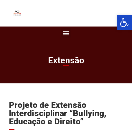
Barra de Fer
Extensão
Projeto de Extensão
Interdisciplinar “Bullying,
Educação e Direito”