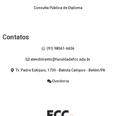
Consulta Pública de Diploma
Contatos
(91) 98561-6656
atendimento@faculdadefcc.edu.br
Tv. Padre Eutíquio, 1730 - Batista Campos - Belém/PA
Ouvidoria