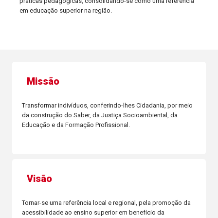
práticas pedagógicas, consolidando-se como uma referência
em educação superior na região.
Missão
Transformar indivíduos, conferindo-lhes Cidadania, por meio
da construção do Saber, da Justiça Socioambiental, da
Educação e da Formação Profissional.
Visão
Tornar-se uma referência local e regional, pela promoção da
acessibilidade ao ensino superior em benefício da