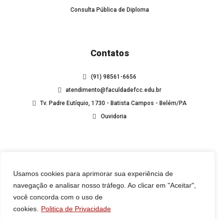
Consulta Pública de Diploma
Contatos
(91) 98561-6656
atendimento@faculdadefcc.edu.br
Tv. Padre Eutíquio, 1730 - Batista Campos - Belém/PA
Ouvidoria
Usamos cookies para aprimorar sua experiência de
navegação e analisar nosso tráfego. Ao clicar em "Aceitar",
você concorda com o uso de
cookies.
Politica de Privacidade