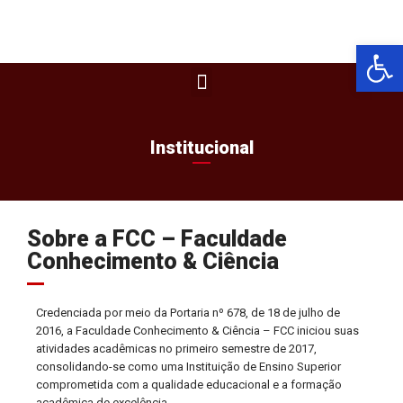
Barra de Fer
Institucional
Sobre a FCC – Faculdade
Conhecimento & Ciência
Credenciada por meio da Portaria nº 678, de 18 de julho de
2016, a Faculdade Conhecimento & Ciência – FCC iniciou suas
atividades acadêmicas no primeiro semestre de 2017,
consolidando-se como uma Instituição de Ensino Superior
comprometida com a qualidade educacional e a formação
acadêmica de excelência.