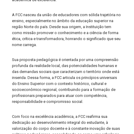
A FCC nasceu da união de educadores com sólida trajetória no
ensino, especialmente no âmbito da educação superior na
região Norte do país. Desde sua origem, a Instituição tem
como missão promover o conhecimento e a ciência de forma
ética, crítica e transformadora, honrando o significado que seu
nome carrega.
Sua proposta pedagógica é orientada por uma compreensão
profunda da realidade local, das potencialidades humanas e
das demandas sociais que caracterizam o território onde está
inserida. Dessa forma, a FCC articula os princípios universais
do Ensino Superior com o contexto histórico, cultural e
socioeconômico regional, contribuindo para a formação de
profissionais preparados para atuar com competência,
responsabilidade e compromisso social.
Com foco na excelência acadêmica, a FCC reafirma sua
dedicação ao desenvolvimento integral do estudante, à
valorização do corpo docente e à constante inovação de suas