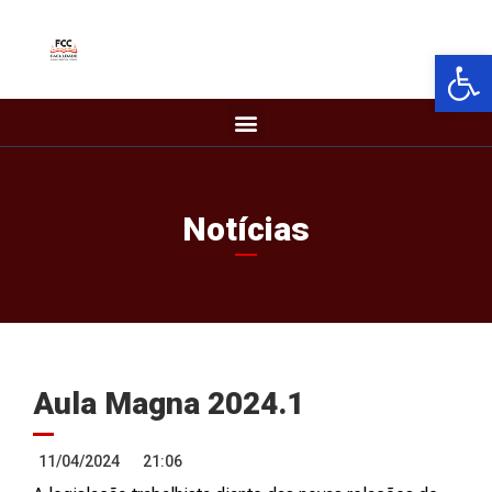
Barra de Fer
Notícias
Aula Magna 2024.1
11/04/2024
21:06