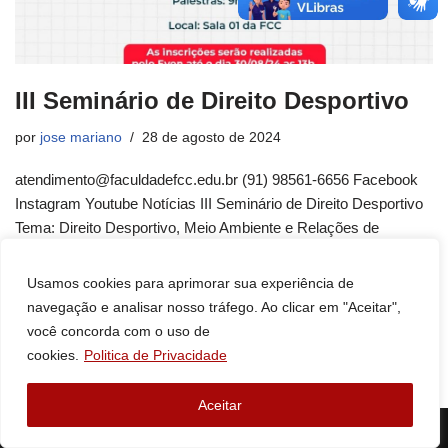
III Seminário de Direito Desportivo
por
jose mariano
28 de agosto de 2024
atendimento@faculdadefcc.edu.br (91) 98561-6656 Facebook
Instagram Youtube Notícias III Seminário de Direito Desportivo
Tema: Direito Desportivo, Meio Ambiente e Relações de
Trabalho: Um Debate Necessário A…
Continue a ler »
Usamos cookies para aprimorar sua experiência de
navegação e analisar nosso tráfego. Ao clicar em "Aceitar",
você concorda com o uso de
cookies.
Politica de Privacidade
Aceitar
Neve
| Movido a
WordPress