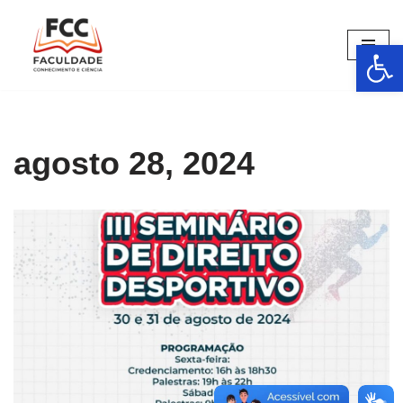
Barra de Fer
Pular
para
o
conteúdo
agosto 28, 2024